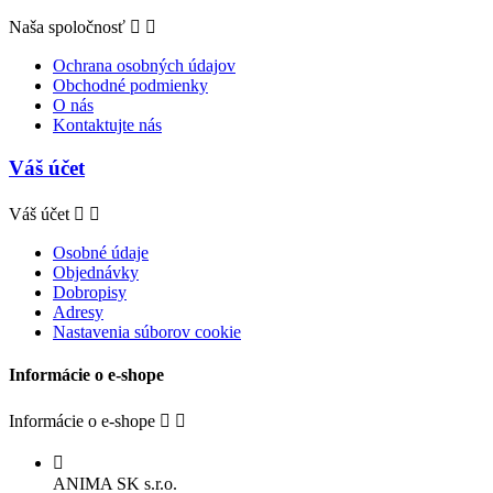
Naša spoločnosť


Ochrana osobných údajov
Obchodné podmienky
O nás
Kontaktujte nás
Váš účet
Váš účet


Osobné údaje
Objednávky
Dobropisy
Adresy
Nastavenia súborov cookie
Informácie o e-shope
Informácie o e-shope



ANIMA SK s.r.o.