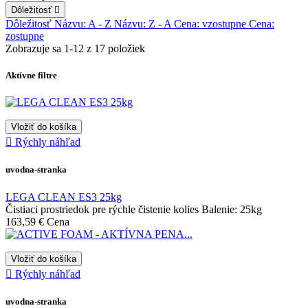
Dôležitosť

Dôležitosť
Názvu: A - Z
Názvu: Z - A
Cena: vzostupne
Cena:
zostupne
Zobrazuje sa 1-12 z 17 položiek
Aktívne filtre
Vložiť do košíka

Rýchly náhľad
uvodna-stranka
LEGA CLEAN ES3 25kg
Čistiaci prostriedok pre rýchle čistenie kolies Balenie: 25kg
163,59 €
Cena
Vložiť do košíka

Rýchly náhľad
uvodna-stranka