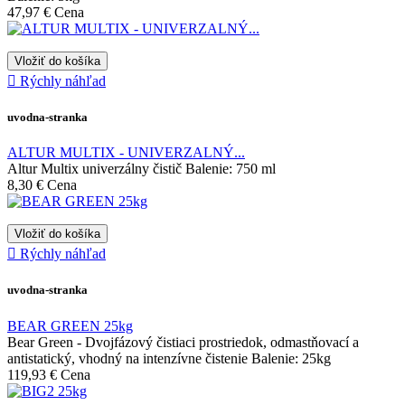
47,97 €
Cena
Vložiť do košíka

Rýchly náhľad
uvodna-stranka
ALTUR MULTIX - UNIVERZALNÝ...
Altur Multix univerzálny čistič Balenie: 750 ml
8,30 €
Cena
Vložiť do košíka

Rýchly náhľad
uvodna-stranka
BEAR GREEN 25kg
Bear Green - Dvojfázový čistiaci prostriedok, odmastňovací a
antistatický, vhodný na intenzívne čistenie Balenie: 25kg
119,93 €
Cena