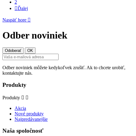
2

Ďalej
Naspäť hore

Odber noviniek
Odber noviniek môžete kedykoľvek zrušiť. Ak to chcete urobiť,
kontaktujte nás.
Produkty
Produkty


Akcia
Nové produkty
Najpredávanejšie
Naša spoločnosť