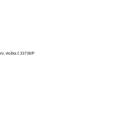
o, vložka č.33736/P