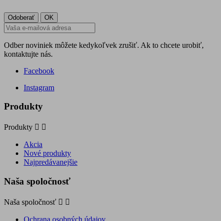
Odber noviniek môžete kedykoľvek zrušiť. Ak to chcete urobiť,
kontaktujte nás.
Facebook
Instagram
Produkty
Produkty


Akcia
Nové produkty
Najpredávanejšie
Naša spoločnosť
Naša spoločnosť


Ochrana osobných údajov