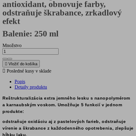
antioxidant, obnovuje farby,
odstraňuje škrabance, zrkadlový
efekt
Balenie: 250 ml
Množstvo

Vložiť do košíka

Posledné kusy v sklade
Popis
Detaily produktu
Reštrukturalizácia extra jemného lesku s nanopolymérom
a karnaubským voskom. Umožňuje 5 funkcií v jednom
produkte:
odstraňuje oxidáciu aj z pastelových farieb, odstraňuje
vírenie a škrabance z každodenného opotrebenia, zlepšuje
hĺbku laku,