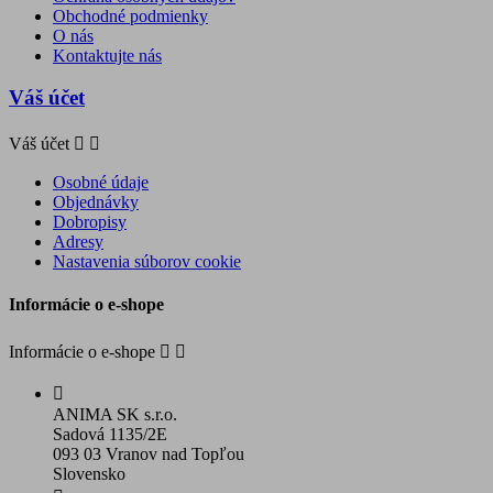
Obchodné podmienky
O nás
Kontaktujte nás
Váš účet
Váš účet


Osobné údaje
Objednávky
Dobropisy
Adresy
Nastavenia súborov cookie
Informácie o e-shope
Informácie o e-shope



ANIMA SK s.r.o.
Sadová 1135/2E
093 03 Vranov nad Topľou
Slovensko