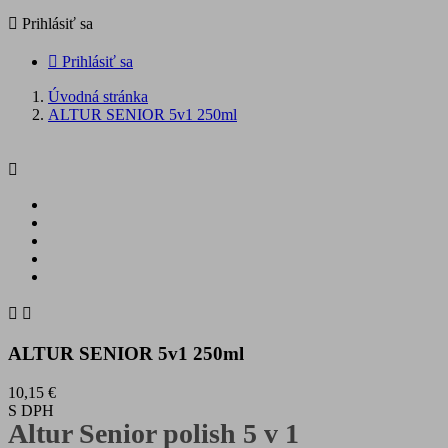

Prihlásiť sa

Prihlásiť sa
Úvodná stránka
ALTUR SENIOR 5v1 250ml



ALTUR SENIOR 5v1 250ml
10,15 €
S DPH
Altur Senior polish 5 v 1