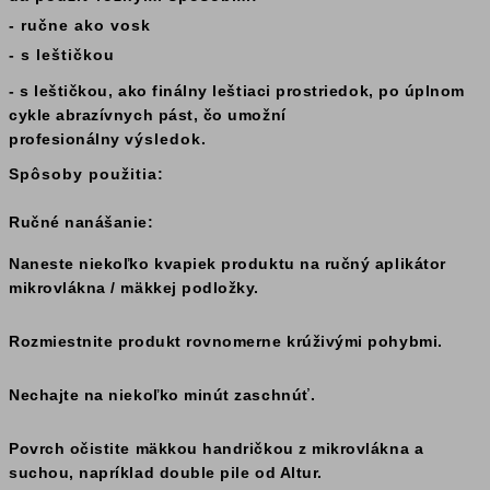
- ručne ako vosk
- s leštičkou
- s leštičkou, ako finálny leštiaci prostriedok, po úplnom
cykle abrazívnych pást, čo umožní
profesionálny
výsledok.
Spôsoby použitia:
Ručné nanášanie:
Naneste niekoľko kvapiek produktu na ručný aplikátor
mikrovlákna / mäkkej podložky.
Rozmiestnite produkt rovnomerne krúživými pohybmi.
Nechajte na niekoľko minút zaschnúť.
Povrch očistite mäkkou handričkou z mikrovlákna a
suchou, napríklad double pile od Altur.