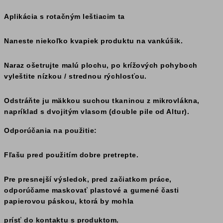
Aplikácia s rotačným leštiacim ta
Naneste niekoľko kvapiek produktu na vankúšik.
Naraz ošetrujte malú plochu, po krížových pohyboch
vyleštite nízkou / strednou rýchlosťou.
Odstráňte ju mäkkou suchou tkaninou z mikrovlákna,
napríklad s dvojitým vlasom (double pile od Altur).
Odporúčania na použitie:
Fľašu pred použitím dobre pretrepte.
Pre presnejší výsledok, pred začiatkom práce,
odporúčame maskovať plastové a gumené časti
papierovou páskou, ktorá by mohla
prísť do kontaktu s produktom.